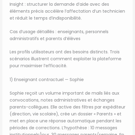
Insight : structurer la demande d’aide avec des
éléments précis accélère l’affectation d’un technicien
et réduit le temps d’indisponibilité.
Cas d’usage détaillés : enseignants, personnels
administratifs et parents d’élèves
Les profils utilisateurs ont des besoins distincts. Trois
scénarios illustrent comment exploiter la plateforme
pour maximiser l’efficacité.
1) Enseignant contractuel — Sophie
Sophie reçoit un volume important de mails liés aux
convocations, notes administratives et échanges
parents-collègues. Elle active des filtres par expéditeur
(direction, vie scolaire), crée un dossier « Parents » et
met en place une réponse automatique pendant les
périodes de corrections. L’hypothèse : 10 messages
institutionnels/jour, 30 messages parents/semaine. En