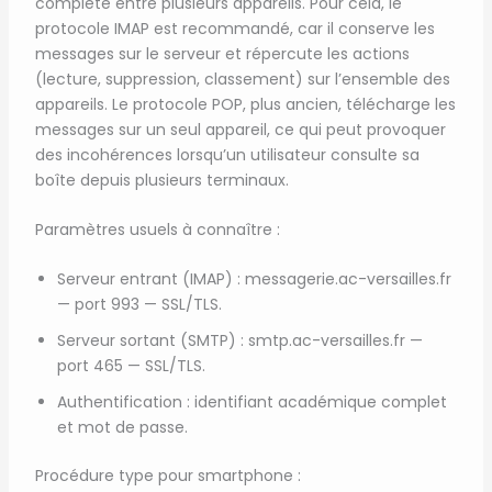
complète entre plusieurs appareils. Pour cela, le
protocole IMAP est recommandé, car il conserve les
messages sur le serveur et répercute les actions
(lecture, suppression, classement) sur l’ensemble des
appareils. Le protocole POP, plus ancien, télécharge les
messages sur un seul appareil, ce qui peut provoquer
des incohérences lorsqu’un utilisateur consulte sa
boîte depuis plusieurs terminaux.
Paramètres usuels à connaître :
Serveur entrant (IMAP) : messagerie.ac-versailles.fr
— port 993 — SSL/TLS.
Serveur sortant (SMTP) : smtp.ac-versailles.fr —
port 465 — SSL/TLS.
Authentification : identifiant académique complet
et mot de passe.
Procédure type pour smartphone :