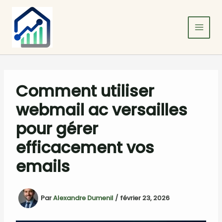
Aller
au
contenu
Comment utiliser
webmail ac versailles
pour gérer
efficacement vos
emails
Par
Alexandre Dumenil
/
février 23, 2026