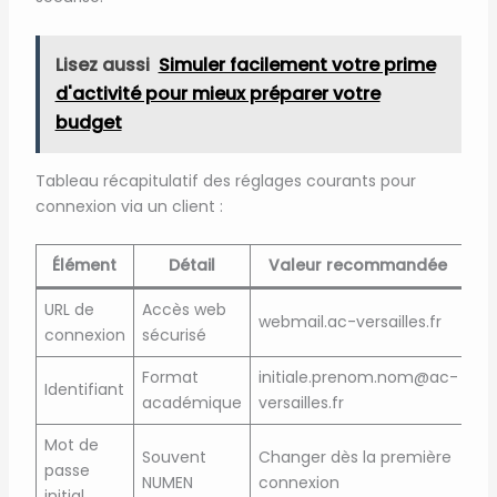
Lisez aussi
Simuler facilement votre prime
d'activité pour mieux préparer votre
budget
Tableau récapitulatif des réglages courants pour
connexion via un client :
Élément
Détail
Valeur recommandée
URL de
Accès web
webmail.ac-versailles.fr
connexion
sécurisé
Format
initiale.prenom.nom@ac-
Identifiant
académique
versailles.fr
Mot de
Souvent
Changer dès la première
passe
NUMEN
connexion
initial