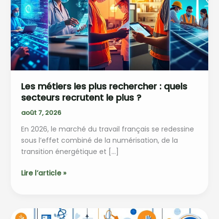
Les métiers les plus rechercher : quels
secteurs recrutent le plus ?
août 7, 2026
En 2026, le marché du travail français se redessine
sous l’effet combiné de la numérisation, de la
transition énergétique et […]
Les
Lire l’article »
métiers
les
plus
rechercher