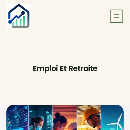
Aller
au
contenu
Emploi Et Retraite