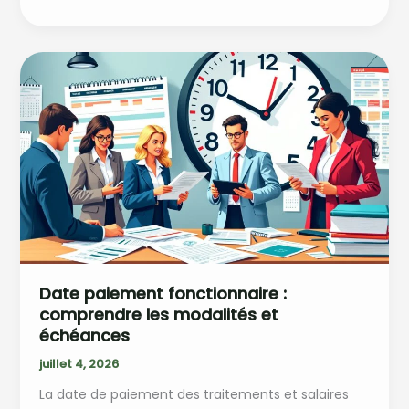
parentale
pour
jumeaux
:
conseils
pour
bien
s’organiser
Date paiement fonctionnaire :
comprendre les modalités et
échéances
juillet 4, 2026
La date de paiement des traitements et salaires