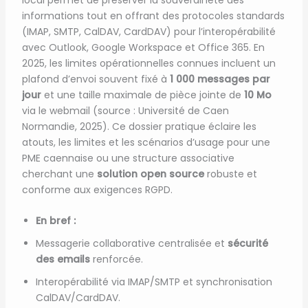
local permet de préserver la souveraineté des
informations tout en offrant des protocoles standards
(IMAP, SMTP, CalDAV, CardDAV) pour l’interopérabilité
avec Outlook, Google Workspace et Office 365. En
2025, les limites opérationnelles connues incluent un
plafond d’envoi souvent fixé à
1 000 messages par
jour
et une taille maximale de pièce jointe de
10 Mo
via le webmail (source : Université de Caen
Normandie, 2025). Ce dossier pratique éclaire les
atouts, les limites et les scénarios d’usage pour une
PME caennaise ou une structure associative
cherchant une
solution open source
robuste et
conforme aux exigences RGPD.
En bref :
Messagerie collaborative centralisée et
sécurité
des emails
renforcée.
Interopérabilité via IMAP/SMTP et synchronisation
CalDAV/CardDAV.