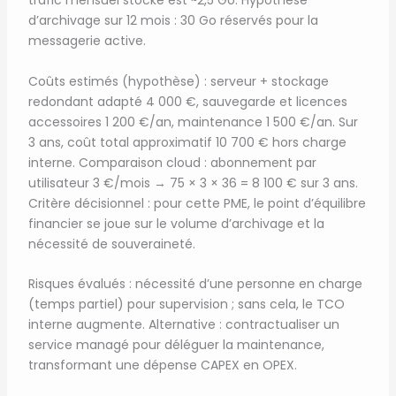
trafic mensuel stocké est ~2,5 Go. Hypothèse
d’archivage sur 12 mois : 30 Go réservés pour la
messagerie active.
Coûts estimés (hypothèse) : serveur + stockage
redondant adapté 4 000 €, sauvegarde et licences
accessoires 1 200 €/an, maintenance 1 500 €/an. Sur
3 ans, coût total approximatif 10 700 € hors charge
interne. Comparaison cloud : abonnement par
utilisateur 3 €/mois → 75 × 3 × 36 = 8 100 € sur 3 ans.
Critère décisionnel : pour cette PME, le point d’équilibre
financier se joue sur le volume d’archivage et la
nécessité de souveraineté.
Risques évalués : nécessité d’une personne en charge
(temps partiel) pour supervision ; sans cela, le TCO
interne augmente. Alternative : contractualiser un
service managé pour déléguer la maintenance,
transformant une dépense CAPEX en OPEX.