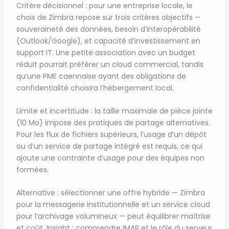
Critère décisionnel : pour une entreprise locale, le
choix de Zimbra repose sur trois critères objectifs —
souveraineté des données, besoin d’interopérabilité
(Outlook/Google), et capacité d’investissement en
support IT. Une petite association avec un budget
réduit pourrait préférer un cloud commercial, tandis
qu’une PME caennaise ayant des obligations de
confidentialité choisira l’hébergement local.
Limite et incertitude : la taille maximale de pièce jointe
(10 Mo) impose des pratiques de partage alternatives.
Pour les flux de fichiers supérieurs, l’usage d’un dépôt
ou d’un service de partage intégré est requis, ce qui
ajoute une contrainte d’usage pour des équipes non
formées.
Alternative : sélectionner une offre hybride — Zimbra
pour la messagerie institutionnelle et un service cloud
pour l’archivage volumineux — peut équilibrer maîtrise
et coût. Insight : comprendre IMAP et le rôle du serveur