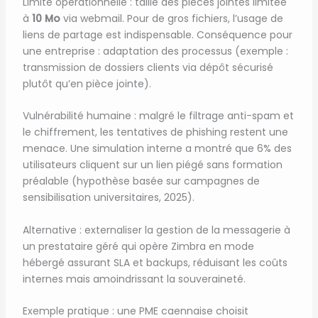
Limite opérationnelle : taille des pièces jointes limitée
à
10 Mo
via webmail. Pour de gros fichiers, l’usage de
liens de partage est indispensable. Conséquence pour
une entreprise : adaptation des processus (exemple :
transmission de dossiers clients via dépôt sécurisé
plutôt qu’en pièce jointe).
Vulnérabilité humaine : malgré le filtrage anti-spam et
le chiffrement, les tentatives de phishing restent une
menace. Une simulation interne a montré que 6% des
utilisateurs cliquent sur un lien piégé sans formation
préalable (hypothèse basée sur campagnes de
sensibilisation universitaires, 2025).
Alternative : externaliser la gestion de la messagerie à
un prestataire géré qui opère Zimbra en mode
hébergé assurant SLA et backups, réduisant les coûts
internes mais amoindrissant la souveraineté.
Exemple pratique : une PME caennaise choisit