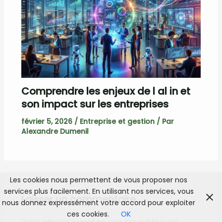
Comprendre les enjeux de l al in et
son impact sur les entreprises
février 5, 2026
/
Entreprise et gestion
/ Par
Alexandre Dumenil
Les cookies nous permettent de vous proposer nos
services plus facilement. En utilisant nos services, vous
Laisser un commentaire
nous donnez expressément votre accord pour exploiter
ces cookies.
OK