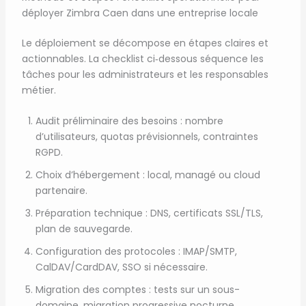
déployer Zimbra Caen dans une entreprise locale
Le déploiement se décompose en étapes claires et
actionnables. La checklist ci‑dessous séquence les
tâches pour les administrateurs et les responsables
métier.
Audit préliminaire des besoins : nombre
d’utilisateurs, quotas prévisionnels, contraintes
RGPD.
Choix d’hébergement : local, managé ou cloud
partenaire.
Préparation technique : DNS, certificats SSL/TLS,
plan de sauvegarde.
Configuration des protocoles : IMAP/SMTP,
CalDAV/CardDAV, SSO si nécessaire.
Migration des comptes : tests sur un sous-
domaine, migration progressive nocturne.