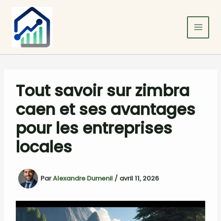
Aller
au
contenu
Tout savoir sur zimbra
caen et ses avantages
pour les entreprises
locales
Par
Alexandre Dumenil
/
avril 11, 2026