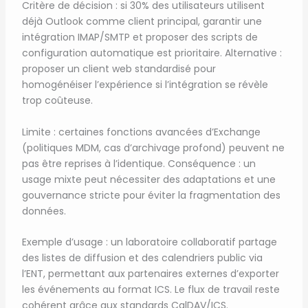
Critère de décision : si 30% des utilisateurs utilisent
déjà Outlook comme client principal, garantir une
intégration IMAP/SMTP et proposer des scripts de
configuration automatique est prioritaire. Alternative :
proposer un client web standardisé pour
homogénéiser l’expérience si l’intégration se révèle
trop coûteuse.
Limite : certaines fonctions avancées d’Exchange
(politiques MDM, cas d’archivage profond) peuvent ne
pas être reprises à l’identique. Conséquence : un
usage mixte peut nécessiter des adaptations et une
gouvernance stricte pour éviter la fragmentation des
données.
Exemple d’usage : un laboratoire collaboratif partage
des listes de diffusion et des calendriers public via
l’ENT, permettant aux partenaires externes d’exporter
les événements au format ICS. Le flux de travail reste
cohérent grâce aux standards CalDAV/ICS.