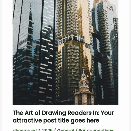
The Art of Drawing Readers In: Your
attractive post title goes here
décembre 17, 2025
/
General
/ Par
connecting-