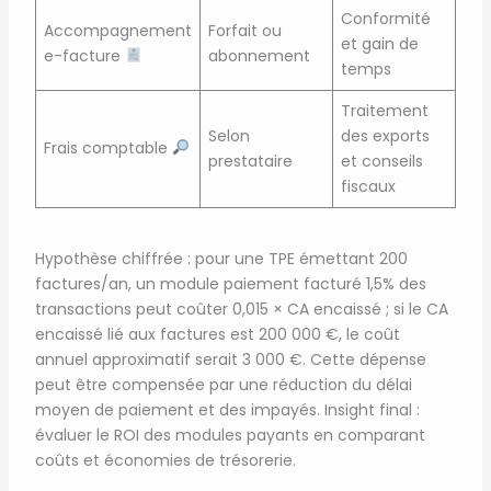
Conformité
Accompagnement
Forfait ou
et gain de
e-facture
abonnement
temps
Traitement
Selon
des exports
Frais comptable
prestataire
et conseils
fiscaux
Hypothèse chiffrée : pour une TPE émettant 200
factures/an, un module paiement facturé 1,5% des
transactions peut coûter 0,015 × CA encaissé ; si le CA
encaissé lié aux factures est 200 000 €, le coût
annuel approximatif serait 3 000 €. Cette dépense
peut être compensée par une réduction du délai
moyen de paiement et des impayés. Insight final :
évaluer le ROI des modules payants en comparant
coûts et économies de trésorerie.