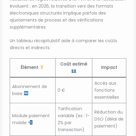
évoluent ; en 2026, la transition vers des formats
électroniques structurés implique parfois des
ajustements de process et des vérifications
supplémentaires.
Un tableau récapitulatif aide à comparer les coûts
directs et indirects.
Coût estimé
Élément
Impact
Accès aux
Abonnement de
0 €
fonctions
base
essentielles
Tarification
Réduction du
Module paiement
variable (ex : 1-
DSO (délai de
mobile
2% par
paiement)
transaction)