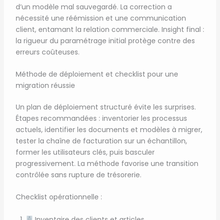
d’un modèle mal sauvegardé. La correction a
nécessité une réémission et une communication
client, entamant la relation commerciale. Insight final :
la rigueur du paramétrage initial protège contre des
erreurs coûteuses.
Méthode de déploiement et checklist pour une
migration réussie
Un plan de déploiement structuré évite les surprises.
Étapes recommandées : inventorier les processus
actuels, identifier les documents et modèles à migrer,
tester la chaîne de facturation sur un échantillon,
former les utilisateurs clés, puis basculer
progressivement. La méthode favorise une transition
contrôlée sans rupture de trésorerie.
Checklist opérationnelle :
Inventaire des clients et articles