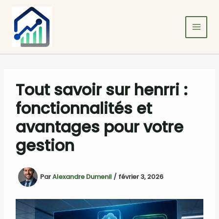
Aller
au
contenu
Tout savoir sur henrri :
fonctionnalités et
avantages pour votre
gestion
Par
Alexandre Dumenil
/
février 3, 2026